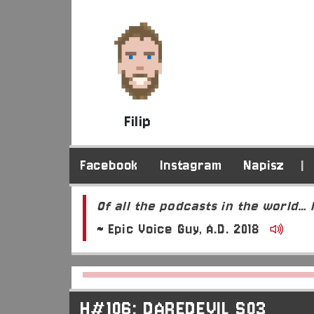
Filip
Facebook
Instagram
Napisz
|
Of all the podcasts in the world…
~ Epic Voice Guy, A.D. 2018
H#106: DAREDEVIL S03