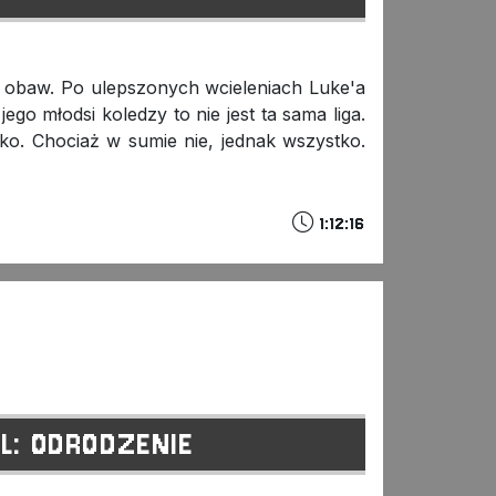
bez obaw. Po ulepszonych wcieleniach Luke'a
go młodsi koledzy to nie jest ta sama liga.
tko. Chociaż w sumie nie, jednak wszystko.
1:12:16
L: ODRODZENIE