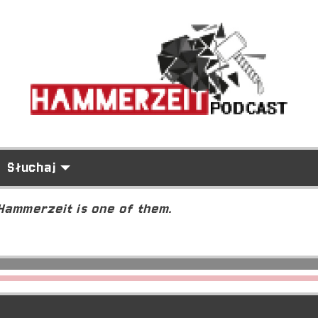
Słuchaj
 Hammerzeit is one of them.