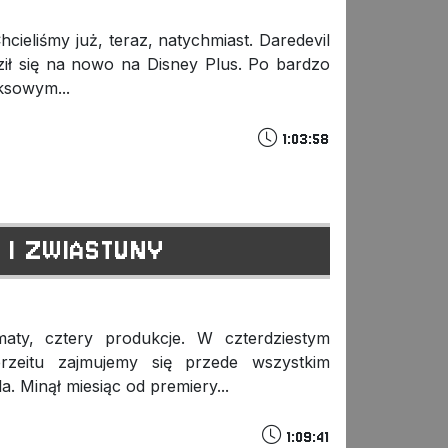
hcieliśmy już, teraz, natychmiast. Daredevil
ił się na nowo na Disney Plus. Po bardzo
ksowym...
1:03:58
L I ZWIASTUNY
aty, cztery produkcje. W czterdziestym
eitu zajmujemy się przede wszystkim
. Minął miesiąc od premiery...
1:09:41