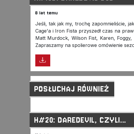
8 lat temu
Jeśli, tak jak my, trochę zapomnieliście, 
Cage'a i Iron Fista przyszedł czas na praw
Matt Murdock, Wilson Fist, Karen, Foggy, 
Zapraszamy na spolierowe omówienie sez
POSŁUCHAJ RÓWNIEŻ
H#20: DAREDEVIL, CZYLI...