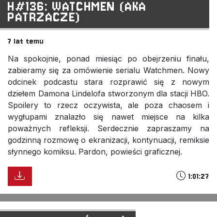
H#136: WATCHMEN (AKA
PATRZACZE)
7 lat temu
Na spokojnie, ponad miesiąc po obejrzeniu finału,
zabieramy się za omówienie serialu Watchmen. Nowy
odcinek podcastu stara rozprawić się z nowym
dziełem Damona Lindelofa stworzonym dla stacji HBO.
Spoilery to rzecz oczywista, ale poza chaosem i
wygłupami znalazło się nawet miejsce na kilka
poważnych refleksji. Serdecznie zapraszamy na
godzinną rozmowę o ekranizacji, kontynuacji, remiksie
słynnego komiksu. Pardon, powieści graficznej.
1:01:27