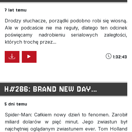
7 lat temu
Drodzy słuchacze, porządki podobno robi się wiosną.
Ale w podcaście nie ma reguły, dlatego ten odcinek
poświęcamy nadrobieniu serialowych zaległości,
których trochę przez...
1:32:43
H#286: BRAND NEW DAY...
5 dni temu
Spider-Man: Całkiem nowy dzień to fenomen. Zarobił
miliard dolarów w pięć minut. Jego zwiastun był
najchętniej oglądanym zwiastunem ever. Tom Holland