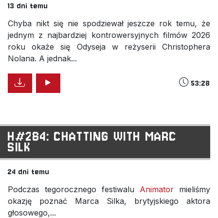
13 dni temu
Chyba nikt się nie spodziewał jeszcze rok temu, że
jednym z najbardziej kontrowersyjnych filmów 2026
roku okaże się Odyseja w reżyserii Christophera
Nolana. A jednak...
53:28
H#284: CHATTING WITH MARC
SILK
24 dni temu
Podczas tegorocznego festiwalu
Animator
mieliśmy
okazję poznać Marca Silka, brytyjskiego aktora
głosowego,...