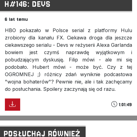
H#146: DEVS
6 lat temu
HBO pokazało w Polsce serial z platformy Hulu
zrobiony dla kanału FX. Ciekawa droga dla jeszcze
ciekawszego serialu - Devs w reżyserii Alexa Garlanda
bowiem jest czymś naprawdę wyjątkowym i
pobudzającym dyskusję. Filip mówi - ale mi się
podobało. Hubert mówi - może być. Czy z tej
OGROMNEJ ;) różnicy zdań wyniknie podcastowa
"wojna bohaterów"? Pewnie nie, ale i tak zachęcamy
do posłuchania. Spoilery zaczynają się od razu.
1:01:49
POSŁUCHAJ RÓWNIEŻ