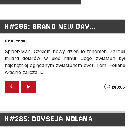
H#286: BRAND NEW DAY...
4 dni temu
Spider-Man: Całkiem nowy dzień to fenomen. Zarobił
miliard dolarów w pięć minut. Jego zwiastun był
najchętniej oglądanym zwiastunem ever. Tom Holland
właśnie zalicza 1...
1:09:06
H#285: ODYSEJA NOLANA