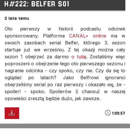
H#222: BELFER S01
3 lata temu
Oto pierwszy w historii podcastu odcinek
sponsorowany. Platforma
CANAL+ online
ma w
swoich zasobach serial Belfer, którego 3. sezon
startuje już we wrześniu. Z tej okazji można cały
sezon 1 obejrzeć za darmo
o tutaj
. Zostaliśmy więc
poproszeni o obejrzenie tego oto pierwszego sezonu i
nagranie odcinka - czy spoko, czy nie. Czy da się to
oglądać po latach? Jako Belfrowi ignoranci
obejrzeliśmy serial po raz pierwszy i okazało się, że -
spoiler! - spoko. Spoilerów (i chaosu) w naszej
opowieści zresztą będzie dużo, jak zawsze.
1:00:57