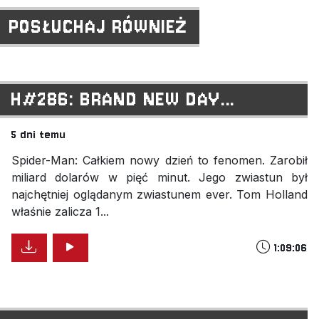
POSŁUCHAJ RÓWNIEŻ
H#286: BRAND NEW DAY...
5 dni temu
Spider-Man: Całkiem nowy dzień to fenomen. Zarobił
miliard dolarów w pięć minut. Jego zwiastun był
najchętniej oglądanym zwiastunem ever. Tom Holland
właśnie zalicza 1...
1:09:06