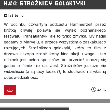
H#4: STRAŻNICY GALAKTYKI
12 lat temu
W odcinku czwartym podcastu Hammerzeit przez
krótką chwilę pojawia sie wątek poznańskiego
festiwalu Transatlantyk, ale to tylko zmyłka. My nadal
gadamy o Marvelu, a przede wszystkim o zaskakująco
rajcujących Strażnikach galaktyki, który to film z
drzewa i szopa zrobił ikony kina akcji. uwaga - ten
odcinek jest pełen spoilerów, bo przecież inaczej się
gadać o filmie nie da. Jeśli Strażników jeszcze nie
widzieliście (a są tacy ludzie?), to słuchacie na własną
odpowiedzialność.
42:16