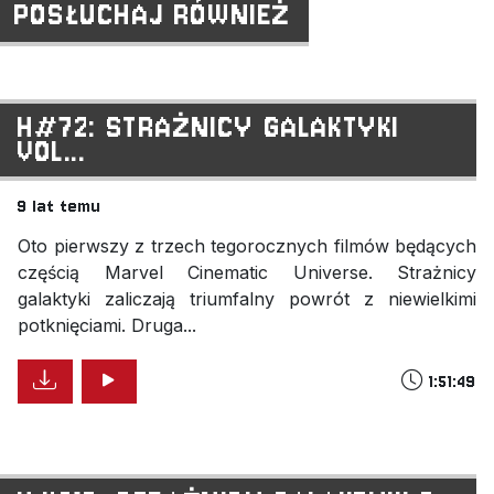
POSŁUCHAJ RÓWNIEŻ
H#72: STRAŻNICY GALAKTYKI
VOL...
9 lat temu
Oto pierwszy z trzech tegorocznych filmów będących
częścią Marvel Cinematic Universe. Strażnicy
galaktyki zaliczają triumfalny powrót z niewielkimi
potknięciami. Druga...
1:51:49