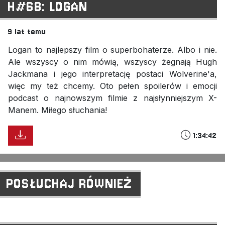
H#68: LOGAN
9 lat temu
Logan to najlepszy film o superbohaterze. Albo i nie.
Ale wszyscy o nim mówią, wszyscy żegnają Hugh
Jackmana i jego interpretację postaci Wolverine'a,
więc my też chcemy. Oto pełen spoilerów i emocji
podcast o najnowszym filmie z najsłynniejszym X-
Manem. Miłego słuchania!
1:34:42
POSŁUCHAJ RÓWNIEŻ