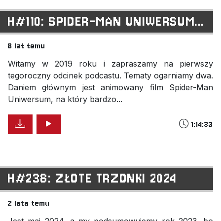
H#110: SPIDER-MAN UNIWERSUM...
8 lat temu
Witamy w 2019 roku i zapraszamy na pierwszy
tegoroczny odcinek podcastu. Tematy ogarniamy dwa.
Daniem głównym jest animowany film Spider-Man
Uniwersum, na który bardzo...
1:14:33
H#238: ZŁOTE TRZONKI 2024
2 lata temu
Jest maj 2024, a my podsumowujemy rok 2023, bo