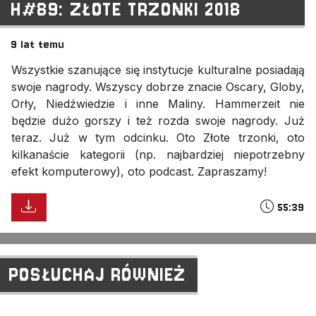
H#89: ZŁOTE TRZONKI 2018
9 lat temu
Wszystkie szanujące się instytucje kulturalne posiadają
swoje nagrody. Wszyscy dobrze znacie Oscary, Globy,
Orły, Niedźwiedzie i inne Maliny. Hammerzeit nie
będzie dużo gorszy i też rozda swoje nagrody. Już
teraz. Już w tym odcinku. Oto Złote trzonki, oto
kilkanaście kategorii (np. najbardziej niepotrzebny
efekt komputerowy), oto podcast. Zapraszamy!
55:39
POSŁUCHAJ RÓWNIEŻ