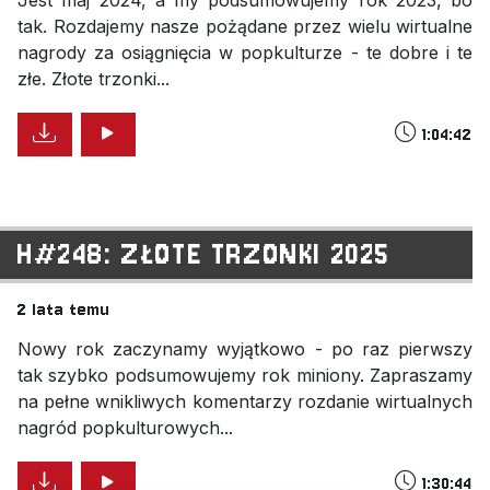
tak. Rozdajemy nasze pożądane przez wielu wirtualne
nagrody za osiągnięcia w popkulturze - te dobre i te
złe. Złote trzonki...
1:04:42
H#248: ZŁOTE TRZONKI 2025
2 lata temu
Nowy rok zaczynamy wyjątkowo - po raz pierwszy
tak szybko podsumowujemy rok miniony. Zapraszamy
na pełne wnikliwych komentarzy rozdanie wirtualnych
nagród popkulturowych...
1:30:44