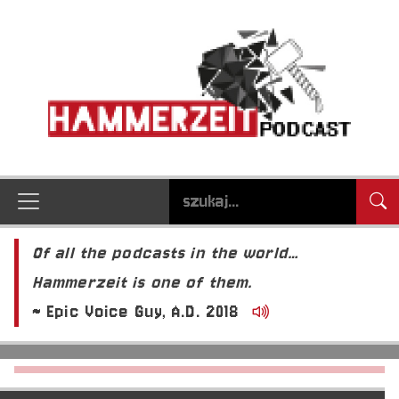
Of all the podcasts in the world…
Hammerzeit is one of them.
~ Epic Voice Guy, A.D. 2018