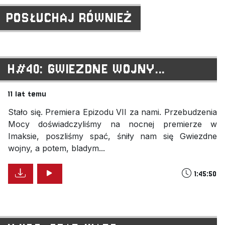
POSŁUCHAJ RÓWNIEŻ
H#40: GWIEZDNE WOJNY...
11 lat temu
Stało się. Premiera Epizodu VII za nami. Przebudzenia
Mocy doświadczyliśmy na nocnej premierze w
Imaksie, poszliśmy spać, śniły nam się Gwiezdne
wojny, a potem, bladym...
1:45:50