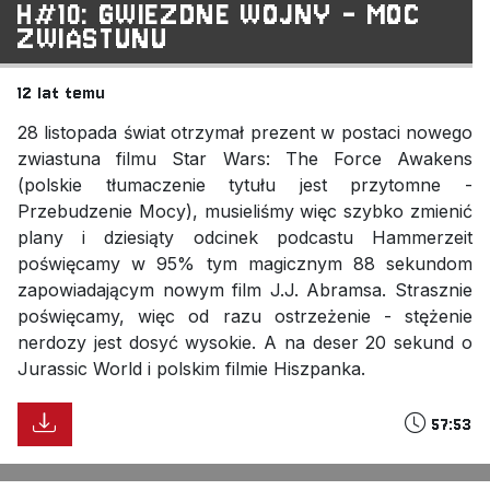
H#10: GWIEZDNE WOJNY - MOC
ZWIASTUNU
12 lat temu
28 listopada świat otrzymał prezent w postaci nowego
zwiastuna filmu Star Wars: The Force Awakens
(polskie tłumaczenie tytułu jest przytomne -
Przebudzenie Mocy), musieliśmy więc szybko zmienić
plany i dziesiąty odcinek podcastu Hammerzeit
poświęcamy w 95% tym magicznym 88 sekundom
zapowiadającym nowym film J.J. Abramsa. Strasznie
poświęcamy, więc od razu ostrzeżenie - stężenie
nerdozy jest dosyć wysokie. A na deser 20 sekund o
Jurassic World i polskim filmie Hiszpanka.
57:53