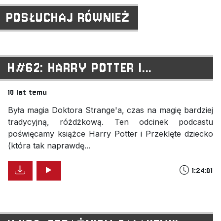
POSŁUCHAJ RÓWNIEŻ
H#62: HARRY POTTER I...
10 lat temu
Była magia Doktora Strange'a, czas na magię bardziej
tradycyjną, różdżkową. Ten odcinek podcastu
poświęcamy książce Harry Potter i Przeklęte dziecko
(która tak naprawdę...
1:24:01