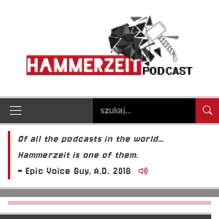
Of all the podcasts in the world…
Hammerzeit is one of them.
~ Epic Voice Guy, A.D. 2018