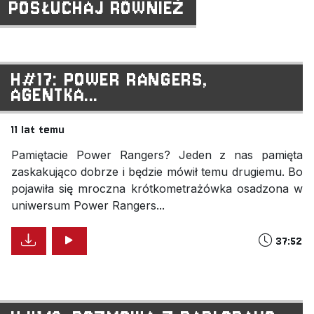
POSŁUCHAJ RÓWNIEŻ
H#17: POWER RANGERS,
AGENTKA...
11 lat temu
Pamiętacie Power Rangers? Jeden z nas pamięta
zaskakująco dobrze i będzie mówił temu drugiemu. Bo
pojawiła się mroczna krótkometrażówka osadzona w
uniwersum Power Rangers...
37:52