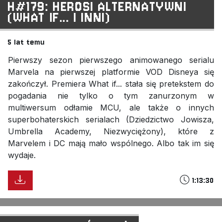
H#179: HEROSI ALTERNATYWNI
(WHAT IF... I INNI)
5 lat temu
Pierwszy sezon pierwszego animowanego serialu
Marvela na pierwszej platformie VOD Disneya się
zakończył. Premiera What if... stała się pretekstem do
pogadania nie tylko o tym zanurzonym w
multiwersum odłamie MCU, ale także o innych
superbohaterskich serialach (Dziedzictwo Jowisza,
Umbrella Academy, Niezwyciężony), które z
Marvelem i DC mają mało wspólnego. Albo tak im się
wydaje.
1:13:30