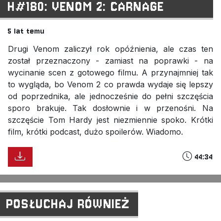
H#180: VENOM 2: CARNAGE
5 lat temu
Drugi Venom zaliczył rok opóźnienia, ale czas ten
został przeznaczony - zamiast na poprawki - na
wycinanie scen z gotowego filmu. A przynajmniej tak
to wygląda, bo Venom 2 co prawda wydaje się lepszy
od poprzednika, ale jednocześnie do pełni szczęścia
sporo brakuje. Tak dosłownie i w przenośni. Na
szczęście Tom Hardy jest niezmiennie spoko. Krótki
film, krótki podcast, dużo spoilerów. Wiadomo.
44:34
POSŁUCHAJ RÓWNIEŻ