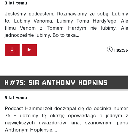
8 lat temu
Jesteśmy podcastem. Rozmawiamy ze sobą. Lubimy
to. Lubimy Venoma. Lubimy Toma Hardy'ego. Ale
filmu Venom z Tomem Hardym nie lubimy. Ale
jednocześnie lubimy. Bo to taka...
1:02:35
H#75: SIR ANTHONY HOPKINS
9 lat temu
Podcast Hammerzeit doczłapał się do odcinka numer
75 - uczcimy tę okazję opowiadając o jednym z
największych gwiazdorów kina, szanownym panu
Anthonym Hopkinsie....