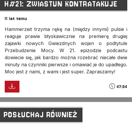
H#21: ZWIASTUN KONTRATAKUJE
11 lat temu
Hammerzeit trzyma rękę na (między innymi) pulsie i
reaguje prawie błyskawicznie na premierę drugiej
zajawki nowych Gwiezdnych wojen o podtytule
Przebudzenie Mocy. W 21. epizodzie podcastu
dowiecie się, jak bardzo można rozebrać niecałe dwie
minuty na czynniki pierwsze i omawiać je do upadłego.
Moc jest z nami, z wami i jest super. Zapraszamy!
47:04
POSŁUCHAJ RÓWNIEŻ