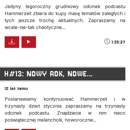
Jedyny tegoroczny grudniowy odcinek podcastu
Hammerzeit zbiera do kupy masę tematów zaległych i
tych jeszcze trochę aktualnych. Zapraszamy na
wcale-nie-tak chaotyczne...
1:35:27
H#13: NOWY ROK, NOWE...
12 lat temu
Postanawiamy kontynuować Hammerzeit i w
trzynasty dzień stycznia zapraszamy na trzynasty
odcinek podcastu. Znajdziecie w nim nieco
poświątecznej melancholii, noworoczne...