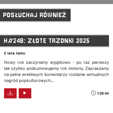
POSŁUCHAJ RÓWNIEŻ
H#248: ZŁOTE TRZONKI 2025
2 lata temu
Nowy rok zaczynamy wyjątkowo - po raz pierwszy
tak szybko podsumowujemy rok miniony. Zapraszamy
na pełne wnikliwych komentarzy rozdanie wirtualnych
nagród popkulturowych...
1:30:44