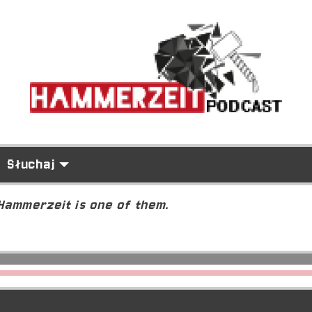
Słuchaj
 Hammerzeit is one of them.