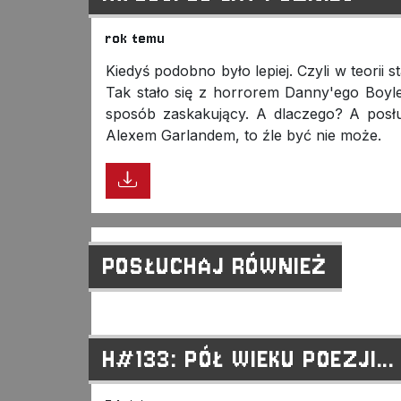
rok temu
Kiedyś podobno było lepiej. Czyli w teorii 
Tak stało się z horrorem Danny'ego Boyle
sposób zaskakujący. A dlaczego? A posłuch
Alexem Garlandem, to źle być nie może.
POSŁUCHAJ RÓWNIEŻ
H#133: PÓŁ WIEKU POEZJI...