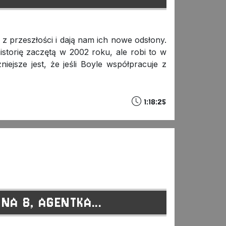
y z przeszłości i dają nam ich nowe odsłony.
storię zaczętą w 2002 roku, ale robi to w
iejsze jest, że jeśli Boyle współpracuje z
1:18:25
NA 8, AGENTKA...