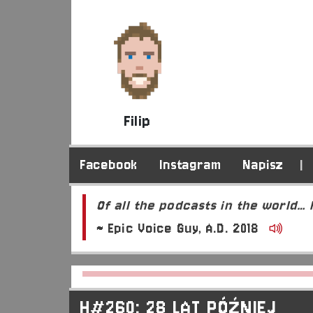
Filip
Facebook
Instagram
Napisz
|
Of all the podcasts in the world…
~ Epic Voice Guy, A.D. 2018
H#260: 28 LAT PÓŹNIEJ