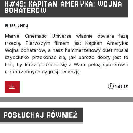
H#49: KAPITAN AMERYKA: WOJNA
BOHATERÓW
10 lat temu
Marvel Cinematic Universe właśnie otwiera fazę
trzecią. Pierwszym filmem jest Kapitan Ameryka:
Wojna bohaterów, a nasz hammerzeitowy duet musiał
szybciutko przekonać się, jak bardzo dobry jest to
film, by teraz podzielić się z Wami pełną spolierów i
niepotrzebnych dygresji recenzją.
1:47:12
POSŁUCHAJ RÓWNIEŻ