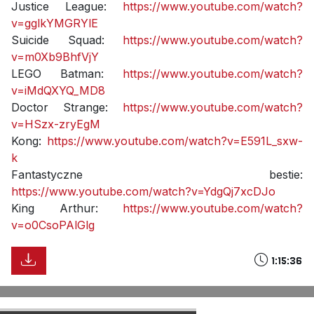
Justice League:
https://www.youtube.com/watch?
v=gglkYMGRYlE
Suicide Squad:
https://www.youtube.com/watch?
v=m0Xb9BhfVjY
LEGO Batman:
https://www.youtube.com/watch?
v=iMdQXYQ_MD8
Doctor Strange:
https://www.youtube.com/watch?
v=HSzx-zryEgM
Kong:
https://www.youtube.com/watch?v=E591L_sxw-
k
Fantastyczne bestie:
https://www.youtube.com/watch?v=YdgQj7xcDJo
King Arthur:
https://www.youtube.com/watch?
v=o0CsoPAlGlg
1:15:36