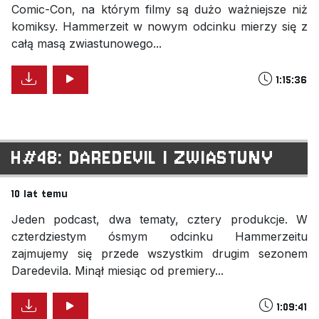
Comic-Con, na którym filmy są dużo ważniejsze niż
komiksy. Hammerzeit w nowym odcinku mierzy się z
całą masą zwiastunowego...
1:15:36
H#48: DAREDEVIL I ZWIASTUNY
10 lat temu
Jeden podcast, dwa tematy, cztery produkcje. W
czterdziestym ósmym odcinku Hammerzeitu
zajmujemy się przede wszystkim drugim sezonem
Daredevila. Minął miesiąc od premiery...
1:09:41