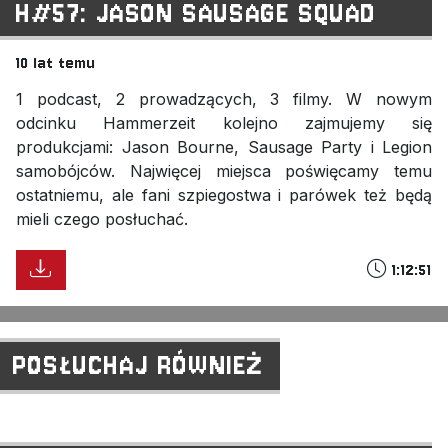
H#57: JASON SAUSAGE SQUAD
10 lat temu
1 podcast, 2 prowadzących, 3 filmy. W nowym
odcinku Hammerzeit kolejno zajmujemy się
produkcjami: Jason Bourne, Sausage Party i Legion
samobójców. Najwięcej miejsca poświęcamy temu
ostatniemu, ale fani szpiegostwa i parówek też będą
mieli czego posłuchać.
1:12:51
POSŁUCHAJ RÓWNIEŻ