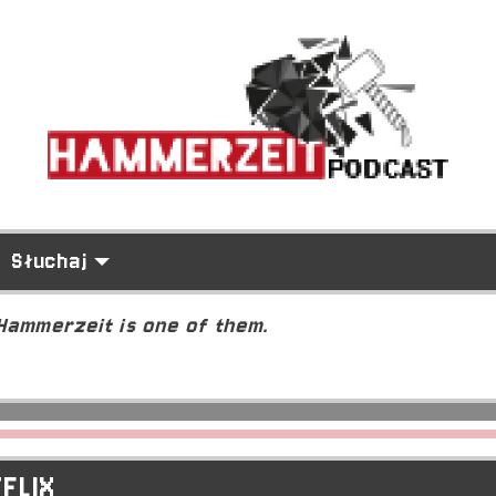
Słuchaj
 Hammerzeit is one of them.
TFLIX