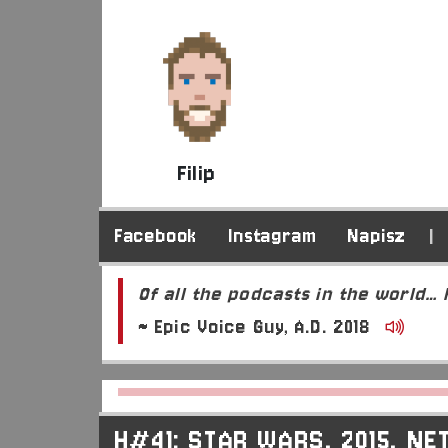
Filip
Facebook
Instagram
Napisz
|
Of all the podcasts in the world…
~ Epic Voice Guy, A.D. 2018
H#41: STAR WARS, 2015, NE